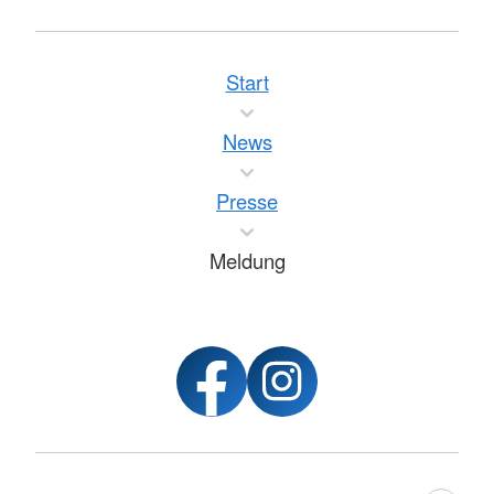
Start
News
Presse
Meldung