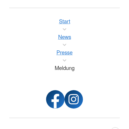
Start
News
Presse
Meldung