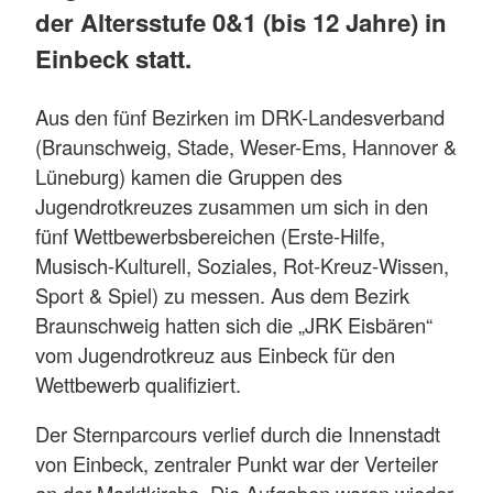
der Altersstufe 0&1 (bis 12 Jahre) in
Einbeck statt.
Aus den fünf Bezirken im DRK-Landesverband
(Braunschweig, Stade, Weser-Ems, Hannover &
Lüneburg) kamen die Gruppen des
Jugendrotkreuzes zusammen um sich in den
fünf Wettbewerbsbereichen (Erste-Hilfe,
Musisch-Kulturell, Soziales, Rot-Kreuz-Wissen,
Sport & Spiel) zu messen. Aus dem Bezirk
Braunschweig hatten sich die „JRK Eisbären“
vom Jugendrotkreuz aus Einbeck für den
Wettbewerb qualifiziert.
Der Sternparcours verlief durch die Innenstadt
von Einbeck, zentraler Punkt war der Verteiler
an der Marktkirche. Die Aufgaben waren wieder