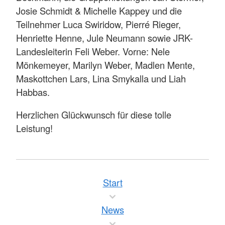
Josie Schmidt & Michelle Kappey und die
Teilnehmer Luca Swiridow, Pierré Rieger,
Henriette Henne, Jule Neumann sowie JRK-
Landesleiterin Feli Weber. Vorne: Nele
Mönkemeyer, Marilyn Weber, Madlen Mente,
Maskottchen Lars, Lina Smykalla und Liah
Habbas.
Herzlichen Glückwunsch für diese tolle
Leistung!
Start
News