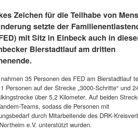
rkes Zeichen für die Teilhabe von Men
inderung setzte der Familienentlasten
FED) mit Sitz in Einbeck auch in dies
nbecker Bierstadtlauf am dritten
henende.
nahmen 35 Personen des FED am Bierstadtlauf tei
11 Personen auf der Strecke „3000-Schritte“ und 
lkingstrecke über 5,2 Kilometer. Auf beiden Strec
Tandem-Teams, sodass die Personen mit
ungsbedarf durch Mitarbeitende des DRK-Kreisve
Northeim e.V. unterstützt wurden.