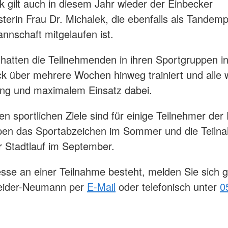
 gilt auch in diesem Jahr wieder der Einbecker
terin Frau Dr. Michalek, die ebenfalls als Tandemp
nnschaft mitgelaufen ist.
 hatten die Teilnehmenden in ihren Sportgruppen i
k über mehrere Wochen hinweg trainiert und alle 
ung und maximalem Einsatz dabei.
en sportlichen Ziele sind für einige Teilnehmer der
pen das Sportabzeichen im Sommer und die Teil
r Stadtlauf im September.
resse an einer Teilnahme besteht, melden Sie sich 
heider-Neumann per
E-Mail
oder telefonisch unter
0