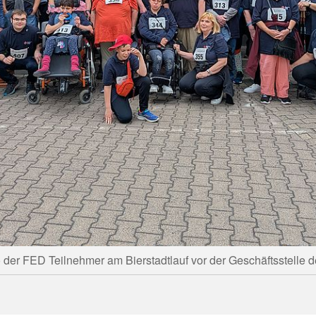
 der FED Teilnehmer am Bierstadtlauf vor der Geschäftsstelle