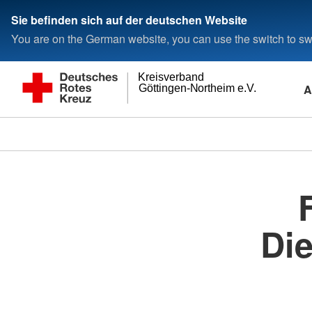
Sie befinden sich auf der deutschen Website
You are on the German website, you can use the switch to swi
Kreisverband
A
Göttingen-Northeim e.V.
Di