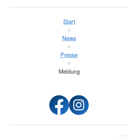
Start
News
Presse
Meldung