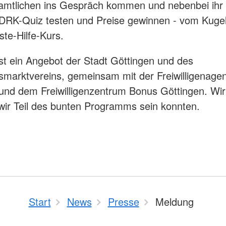
amtlichen ins Gespräch kommen und nebenbei ihr
DRK-Quiz testen und Preise gewinnen - vom Kugel
ste-Hilfe-Kurs.
ist ein Angebot der Stadt Göttingen und des
marktvereins, gemeinsam mit der Freiwilligenagen
und dem Freiwilligenzentrum Bonus Göttingen. Wi
wir Teil des bunten Programms sein konnten.
Start
News
Presse
Meldung