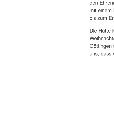
den Ehren
mit einem 
bis zum Er
Die Hütte 
Weihnachts
Göttingen 
uns, dass 