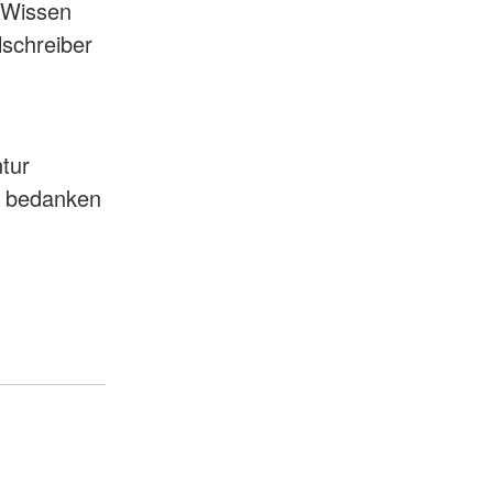
 Wissen
schreiber
tur
r bedanken