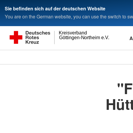
Sie befinden sich auf der deutschen Website
You are on the German website, you can use the switch to swi
Kreisverband
A
Göttingen-Northeim e.V.
"F
Hüt