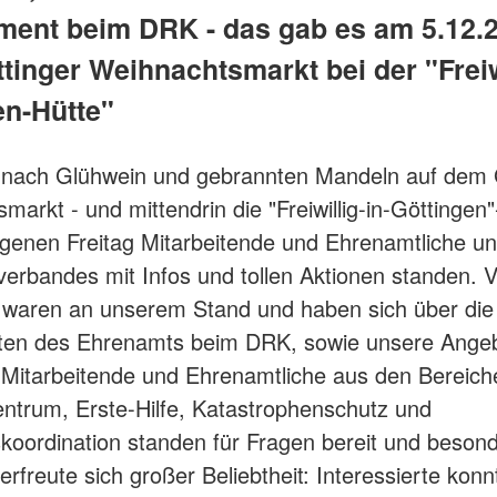
ent beim DRK - das gab es am 5.12.2
inger Weihnachtsmarkt bei der "Freiwi
en-Hütte"
 nach Glühwein und gebrannten Mandeln auf dem 
markt - und mittendrin die "Freiwillig-in-Göttingen
enen Freitag Mitarbeitende und Ehrenamtliche u
erbandes mit Infos und tollen Aktionen standen. V
waren an unserem Stand und haben sich über die
iten des Ehrenamts beim DRK, sowie unsere Ange
. Mitarbeitende und Ehrenamtliche aus den Bereich
trum, Erste-Hilfe, Katastrophenschutz und
oordination standen für Fragen bereit und beson
erfreute sich großer Beliebtheit: Interessierte konn