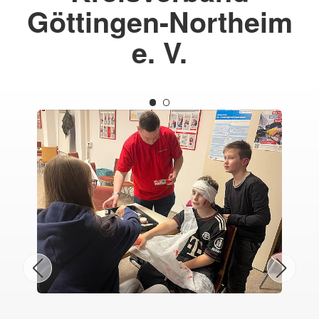
Göttingen-Northeim
e. V.