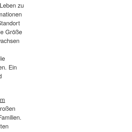
 Leben zu
mationen
Standort
ie Größe
wachsen
ie
en. Ein
d
om
großen
Familien.
sten