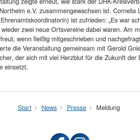
taltung zeigte erneut, wie stark der DRK-Kreisver
Northeim e.V. zusammengewachsen ist. Cornelia 
Ehrenamtskoordinatorin) ist zufrieden: „Es war sc
 wieder zwei neue Ortsvereine dabei waren. Am m
freut, wenn fleißig mitgeschrieben und nachgefrag
erte die Veranstaltung gemeinsam mit Gerold Gni
cher, der sich mit viel Herzblut für die Zukunft der
e einsetzt.
Start
News
Presse
Meldung