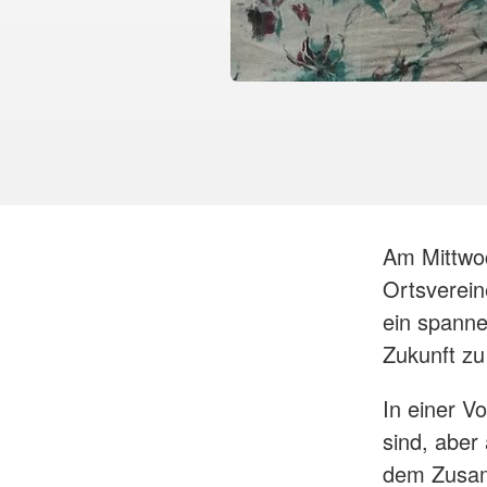
Am Mittwoc
Ortsverein
ein spanne
Zukunft zu
In einer V
sind, aber
dem Zusam