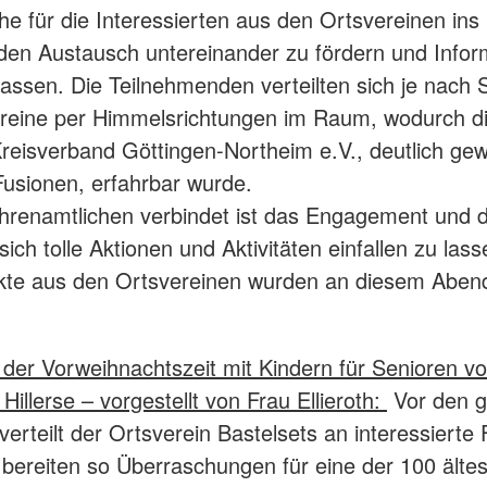
e für die Interessierten aus den Ortsvereinen ins
den Austausch untereinander zu fördern und Infor
 lassen. Die Teilnehmenden verteilten sich je nach 
ereine per Himmelsrichtungen im Raum, wodurch d
eisverband Göttingen-Northeim e.V., deutlich ge
Fusionen, erfahrbar wurde.
hrenamtlichen verbindet ist das Engagement und d
 sich tolle Aktionen und Aktivitäten einfallen zu lass
ekte aus den Ortsvereinen wurden an diesem Aben
n der Vorweihnachtszeit mit Kindern für Senioren v
Hillerse – vorgestellt von Frau Ellieroth:
Vor den 
erteilt der Ortsverein Bastelsets an interessierte 
 bereiten so Überraschungen für eine der 100 älte