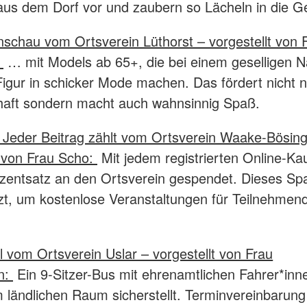
us dem Dorf vor und zaubern so Lächeln in die Ge
schau vom Ortsverein Lüthorst – vorgestellt von 
:
… mit Models ab 65+, die bei einem geselligen 
Figur in schicker Mode machen. Das fördert nicht n
aft sondern macht auch wahnsinnig Spaß.
 Jeder Beitrag zählt vom Ortsverein Waake-Bösin
t von Frau Scho:
Mit jedem registrierten Online-Kau
ozentsatz an den Ortsverein gespendet. Dieses Sp
zt, um kostenlose Veranstaltungen für Teilnehmen
.
 vom Ortsverein Uslar – vorgestellt von Frau
n:
Ein 9-Sitzer-Bus mit ehrenamtlichen Fahrer*inn
im ländlichen Raum sicherstellt. Terminvereinbarung