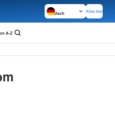
Sprache wechseln zu
Alles klar
on A-Z
Vom