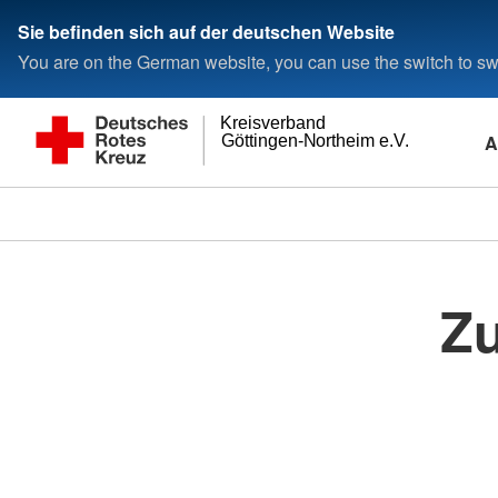
Sie befinden sich auf der deutschen Website
You are on the German website, you can use the switch to swi
Kreisverband
A
Göttingen-Northeim e.V.
Zu