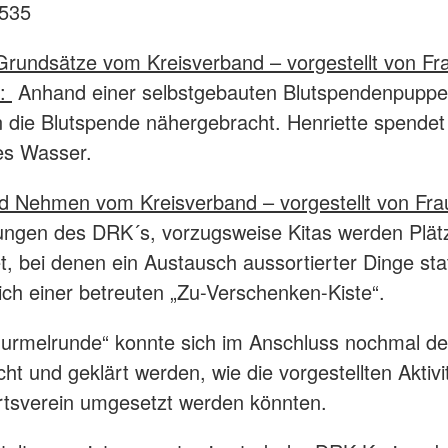
535
Grundsätze vom Kreisverband – vorgestellt von Fr
:
Anhand einer selbstgebauten Blutspendenpuppe
n die Blutspende nähergebracht. Henriette spendet
es Wasser.
 Nehmen vom Kreisverband – vorgestellt von Fra
tungen des DRK´s, vorzugsweise Kitas werden Plät
et, bei denen ein Austausch aussortierter Dinge sta
ich einer betreuten „Zu-Verschenken-Kiste“.
Murmelrunde“ konnte sich im Anschluss nochmal deta
ht und geklärt werden, wie die vorgestellten Aktivi
rtsverein umgesetzt werden könnten.