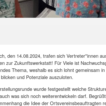
h, den 14.08.2024, trafen sich Vertreter*innen au
en zur Zukunftswerkstatt! Für Viele ist Nachwuch
ndes Thema, weshalb es sich lohnt gemeinsam in 
 blicken und Potenziale auszuloten.
orstellungsrunde wurde festgestellt welche Struktur
 auch was sich noch weiterentwickeln darf. Begrüßt
menhang die Idee der Ortsvereinsbeauftragten re