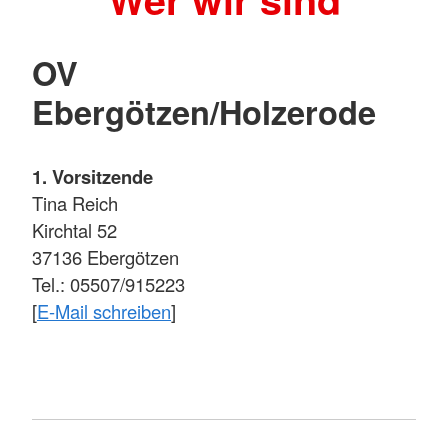
OV
Ebergötzen/Holzerode
1. Vorsitzende
Tina Reich
Kirchtal 52
37136 Ebergötzen
Tel.: 05507/915223
[
E-Mail schreiben
]